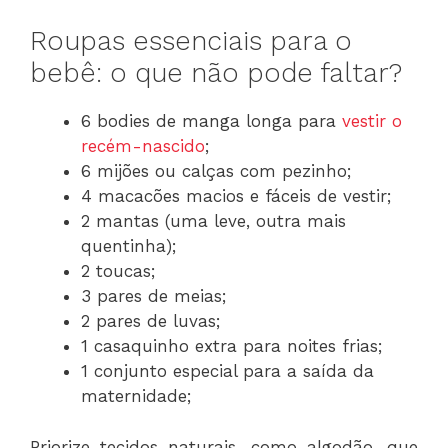
Roupas essenciais para o
bebê: o que não pode faltar?
6 bodies de manga longa para
vestir o
recém-nascido
;
6 mijões ou calças com pezinho;
4 macacões macios e fáceis de vestir;
2 mantas (uma leve, outra mais
quentinha);
2 toucas;
3 pares de meias;
2 pares de luvas;
1 casaquinho extra para noites frias;
1 conjunto especial para a saída da
maternidade;
Priorize tecidos naturais, como algodão, que