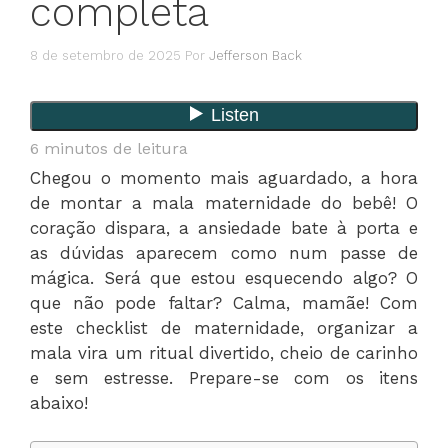
completa
8 de setembro de 2025
Por
Jefferson Back
6
minutos de leitura
Chegou o momento mais aguardado, a hora
de montar a mala maternidade do bebê! O
coração dispara, a ansiedade bate à porta e
as dúvidas aparecem como num passe de
mágica. Será que estou esquecendo algo? O
que não pode faltar? Calma, mamãe! Com
este checklist de maternidade, organizar a
mala vira um ritual divertido, cheio de carinho
e sem estresse. Prepare-se com os itens
abaixo!