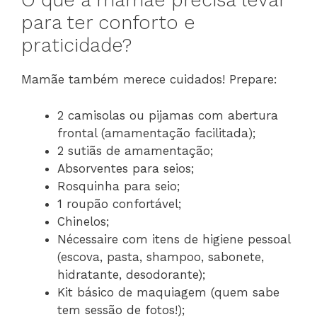
O que a mamãe precisa levar
para ter conforto e
praticidade?
Mamãe também merece cuidados! Prepare:
2 camisolas ou pijamas com abertura
frontal (amamentação facilitada);
2 sutiãs de amamentação;
Absorventes para seios;
Rosquinha para seio;
1 roupão confortável;
Chinelos;
Nécessaire com itens de higiene pessoal
(escova, pasta, shampoo, sabonete,
hidratante, desodorante);
Kit básico de maquiagem (quem sabe
tem sessão de fotos!);