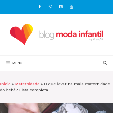
Pular
para
o
conteúdo
MENU
Início
»
Maternidade
»
O que levar na mala maternidade
do bebê? Lista completa