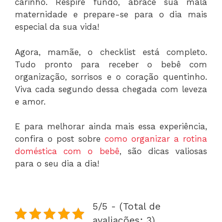
carinho. Respire fundo, abrace sua mala
maternidade e prepare-se para o dia mais
especial da sua vida!
Agora, mamãe, o checklist está completo.
Tudo pronto para receber o bebê com
organização, sorrisos e o coração quentinho.
Viva cada segundo dessa chegada com leveza
e amor.
E para melhorar ainda mais essa experiência,
confira o post sobre
como organizar a rotina
doméstica com o bebê
, são dicas valiosas
para o seu dia a dia!
5/5 - (Total de
avaliações: 3)