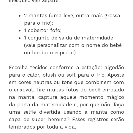
inesquecível! Separe:
2 mantas (uma leve, outra mais grossa
para o frio);
1 cobertor fofo;
1 conjunto de saída de maternidade
(vale personalizar com o nome do bebê
ou bordado especial).
Escolha tecidos conforme a estação: algodão
para o calor, plush ou soft para o frio. Aposte
em cores neutras ou tons que combinem com
o enxoval. Tire muitas fotos do bebê enrolado
na manta, capture aquele momento mágico
da porta da maternidade e, por que não, faça
uma selfie divertida usando a manta como
capa de super-heroína? Esses registros serão
lembrados por toda a vida.