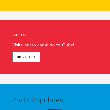
VÍDEOS
Visite nosso canal no YouTube!
VISITAR
Posts Populares