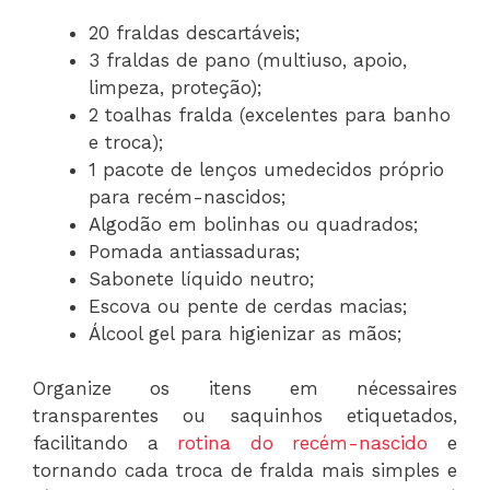
20 fraldas descartáveis;
3 fraldas de pano (multiuso, apoio,
limpeza, proteção);
2 toalhas fralda (excelentes para banho
e troca);
1 pacote de lenços umedecidos próprio
para recém-nascidos;
Algodão em bolinhas ou quadrados;
Pomada antiassaduras;
Sabonete líquido neutro;
Escova ou pente de cerdas macias;
Álcool gel para higienizar as mãos;
Organize os itens em nécessaires
transparentes ou saquinhos etiquetados,
facilitando a
rotina do recém-nascido
e
tornando cada troca de fralda mais simples e