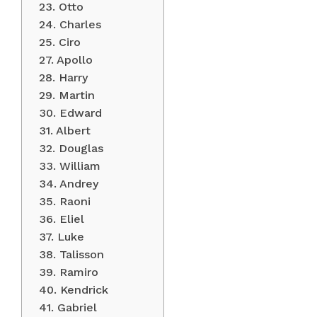
23. Otto
24. Charles
25. Ciro
27. Apollo
28. Harry
29. Martin
30. Edward
31. Albert
32. Douglas
33. William
34. Andrey
35. Raoni
36. Eliel
37. Luke
38. Talisson
39. Ramiro
40. Kendrick
41. Gabriel