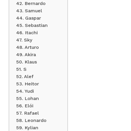
42. Bernardo
43. Samuel
44. Gaspar
45. Sebastian
46. Itachi
47. Sky
48. Arturo
49. Akira
50. Klaus
51. S
52. Alef
53. Heitor
54. Yudi
55. Lohan
56. Elói
57. Rafael
58. Leonardo
59. Kylian