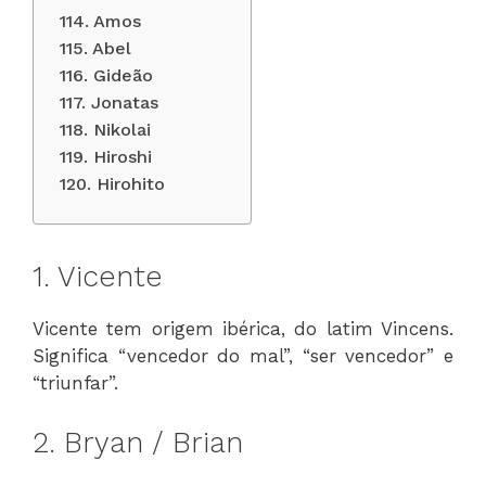
114. Amos
115. Abel
116. Gideão
117. Jonatas
118. Nikolai
119. Hiroshi
120. Hirohito
1. Vicente
Vicente tem origem ibérica, do latim Vincens.
Significa “vencedor do mal”, “ser vencedor” e
“triunfar”.
2. Bryan / Brian