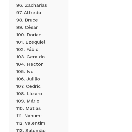
96. Zacharias
97. Alfredo
98. Bruce
99. César
100. Dorian
101. Ezequiel
102. Fábio
103. Geraldo
104. Hector
105. Ivo
106. Julião
107. Cedric
108. Lázaro
109. Mário
110. Matias
111. Nahum:
112. Valentim
113. Salomão