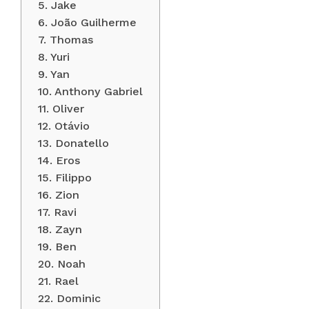
5. Jake
6. João Guilherme
7. Thomas
8. Yuri
9. Yan
10. Anthony Gabriel
11. Oliver
12. Otávio
13. Donatello
14. Eros
15. Filippo
16. Zion
17. Ravi
18. Zayn
19. Ben
20. Noah
21. Rael
22. Dominic