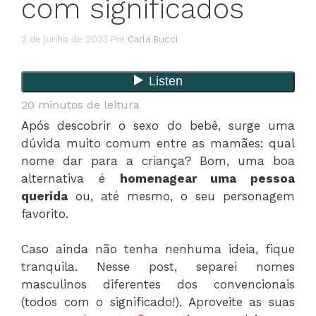
com significados
2 de junho de 2023
Por
Carla Bucci
20
minutos de leitura
Após descobrir o sexo do bebê, surge uma
dúvida muito comum entre as mamães: qual
nome dar para a criança? Bom, uma boa
alternativa é
homenagear uma pessoa
querida
ou, até mesmo, o seu personagem
favorito.
Caso ainda não tenha nenhuma ideia, fique
tranquila. Nesse post, separei nomes
masculinos diferentes dos convencionais
(todos com o significado!). Aproveite as suas