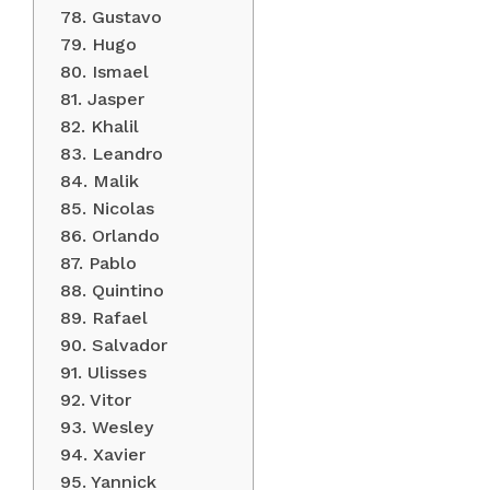
78. Gustavo
79. Hugo
80. Ismael
81. Jasper
82. Khalil
83. Leandro
84. Malik
85. Nicolas
86. Orlando
87. Pablo
88. Quintino
89. Rafael
90. Salvador
91. Ulisses
92. Vitor
93. Wesley
94. Xavier
95. Yannick