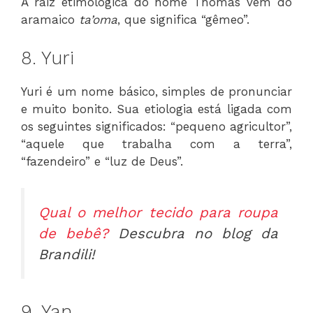
A raiz etimológica do nome Thomas vem do
aramaico
ta’oma
, que significa “gêmeo”.
8. Yuri
Yuri é um nome básico, simples de pronunciar
e muito bonito. Sua etiologia está ligada com
os seguintes significados: “pequeno agricultor”,
“aquele que trabalha com a terra”,
“fazendeiro” e “luz de Deus”.
Qual o melhor tecido para roupa
de bebê?
Descubra no blog da
Brandili!
9. Yan