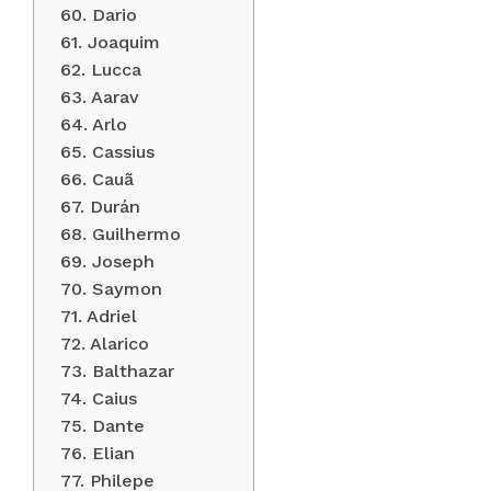
60. Dario
61. Joaquim
62. Lucca
63. Aarav
64. Arlo
65. Cassius
66. Cauã
67. Durán
68. Guilhermo
69. Joseph
70. Saymon
71. Adriel
72. Alarico
73. Balthazar
74. Caius
75. Dante
76. Elian
77. Philepe